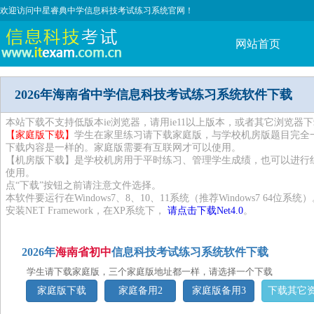
欢迎访问中星睿典中学信息科技考试练习系统官网！
网站首页
2026年海南省中学信息科技考试练习系统软件下载
本站下载不支持低版本ie浏览器，请用ie11以上版本，或者其它浏览器下
【家庭版下载】
学生在家里练习请下载家庭版，与学校机房版题目完全
下载内容是一样的。家庭版需要有互联网才可以使用。
【机房版下载】是学校机房用于平时练习、管理学生成绩，也可以进行
使用。
点“下载”按钮之前请注意文件选择。
本软件要运行在Windows7、8、10、11系统（推荐Windows7 64位系
安装NET Framework，在XP系统下，
请点击下载Net4.0
。
2026年
海南省初中
信息科技考试练习系统软件下载
学生请下载家庭版，三个家庭版地址都一样，请选择一个下载
家庭版下载
家庭备用2
家庭版备用3
下载其它